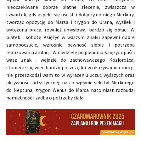
nieoczekiwane dobrze płatne zlecenie, zwłaszcza w
czwartek, gdy aspekt się uściśli i dołączy do niego Merkury,
tworząc opozycję do Marsa i trygon do Urana, wysiłek i
wytężona praca, również umysłowa, bardzo się opłaci. W
piątek i sobotę Księżyc w waszym znaku zapewni dobre
samopoczucie, wzrośnie pewność siebie i potrzeba
realizowania ambicji. W niedzielę po południu Księżyc opuści
wasz znak i wejdzie do zachowawczego Koziorożca,
staniecie się więc bardziej oszczędni w okazywaniu emocji,
nie przeszkodzi wam to w wyrażeniu uczuć wyższych oraz
aktywności artystycznej, na co wpłynie sekstyl Merkurego
do Neptuna, trygon Wenus do Marsa natomiast rozbudzi
namiętność i zadba o potrzeby ciała.