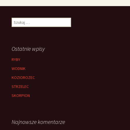
Szukaj:
Ostatnie wpisy
RYBY
WODNIK
KOZIOROZEC
STRZELEC
SKORPION
Najnowsze komentarze