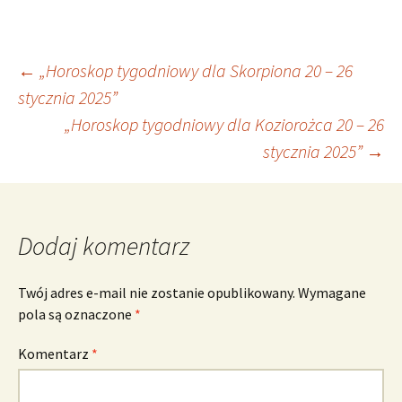
Nawigacja
←
„Horoskop tygodniowy dla Skorpiona 20 – 26
stycznia 2025”
„Horoskop tygodniowy dla Koziorożca 20 – 26
wpisu
stycznia 2025”
→
Dodaj komentarz
Twój adres e-mail nie zostanie opublikowany.
Wymagane
pola są oznaczone
*
Komentarz
*