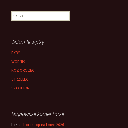
Szukaj:
Ostatnie wpisy
RYBY
WODNIK
KOZIOROZEC
STRZELEC
SKORPION
Najnowsze komentarze
Hania
-
Horoskop na lipiec 2026