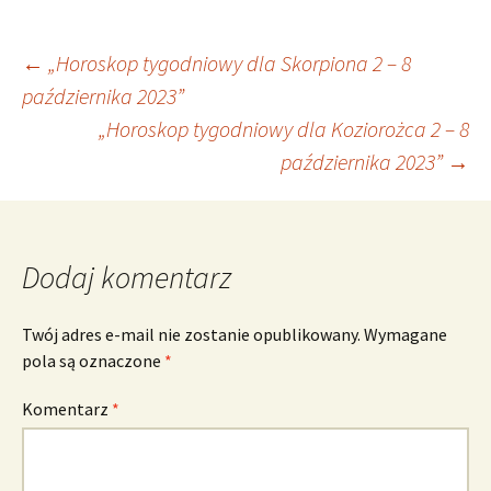
Nawigacja
←
„Horoskop tygodniowy dla Skorpiona 2 – 8
października 2023”
„Horoskop tygodniowy dla Koziorożca 2 – 8
wpisu
października 2023”
→
Dodaj komentarz
Twój adres e-mail nie zostanie opublikowany.
Wymagane
pola są oznaczone
*
Komentarz
*