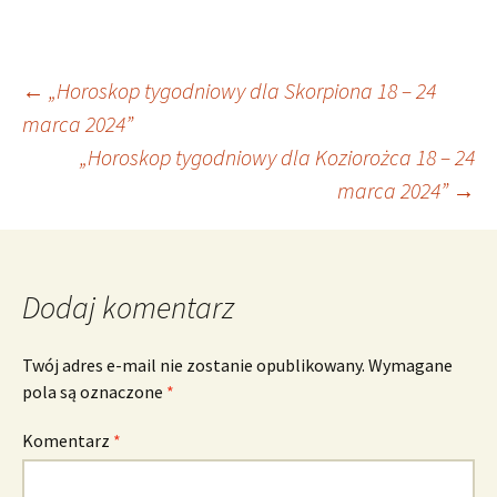
Nawigacja
←
„Horoskop tygodniowy dla Skorpiona 18 – 24
marca 2024”
„Horoskop tygodniowy dla Koziorożca 18 – 24
wpisu
marca 2024”
→
Dodaj komentarz
Twój adres e-mail nie zostanie opublikowany.
Wymagane
pola są oznaczone
*
Komentarz
*