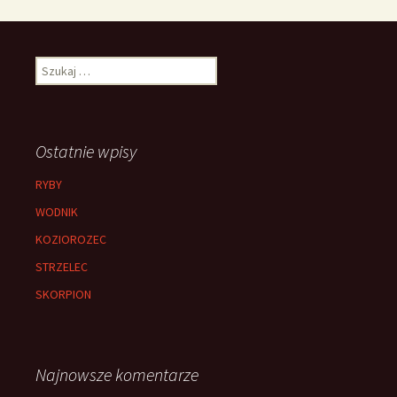
Szukaj:
Ostatnie wpisy
RYBY
WODNIK
KOZIOROZEC
STRZELEC
SKORPION
Najnowsze komentarze