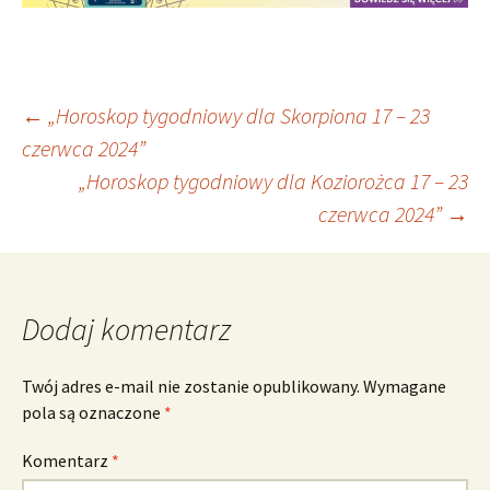
Nawigacja
←
„Horoskop tygodniowy dla Skorpiona 17 – 23
czerwca 2024”
„Horoskop tygodniowy dla Koziorożca 17 – 23
wpisu
czerwca 2024”
→
Dodaj komentarz
Twój adres e-mail nie zostanie opublikowany.
Wymagane
pola są oznaczone
*
Komentarz
*