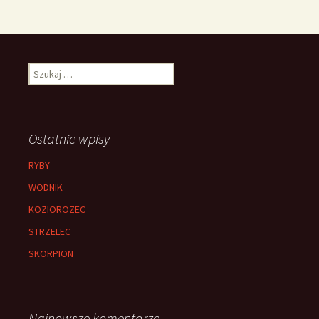
Szukaj:
Ostatnie wpisy
RYBY
WODNIK
KOZIOROZEC
STRZELEC
SKORPION
Najnowsze komentarze