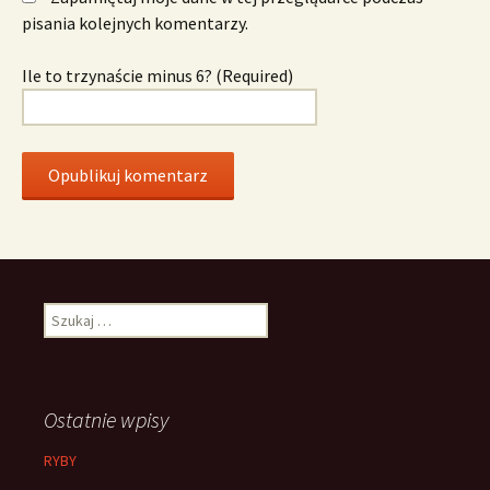
pisania kolejnych komentarzy.
Ile to trzynaście minus 6? (Required)
Szukaj:
Ostatnie wpisy
RYBY