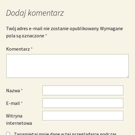
Dodaj komentarz
Twój adres e-mail nie zostanie opublikowany.
Wymagane
pola są oznaczone
*
Komentarz
*
Nazwa
*
E-mail
*
Witryna
internetowa
Zapamiętaj moje dane w tej przeglądarce podczas