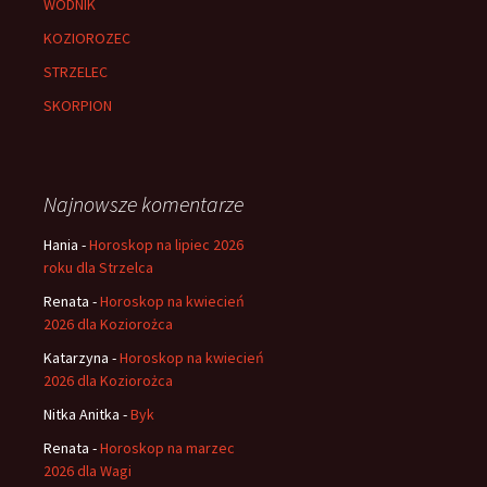
WODNIK
KOZIOROZEC
STRZELEC
SKORPION
Najnowsze komentarze
Hania
-
Horoskop na lipiec 2026
roku dla Strzelca
Renata
-
Horoskop na kwiecień
2026 dla Koziorożca
Katarzyna
-
Horoskop na kwiecień
2026 dla Koziorożca
Nitka Anitka
-
Byk
Renata
-
Horoskop na marzec
2026 dla Wagi