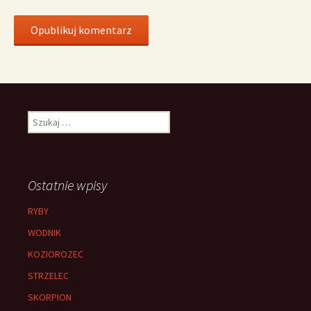
Szukaj:
Ostatnie wpisy
RYBY
WODNIK
KOZIOROZEC
STRZELEC
SKORPION