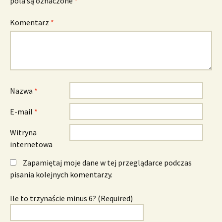
pola są oznaczone
*
Komentarz
*
Nazwa
*
E-mail
*
Witryna
internetowa
Zapamiętaj moje dane w tej przeglądarce podczas
pisania kolejnych komentarzy.
Ile to trzynaście minus 6? (Required)