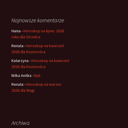
Najnowsze komentarze
Hania
-
Horoskop na lipiec 2026
roku dla Strzelca
Renata
-
Horoskop na kwiecień
2026 dla Koziorożca
Katarzyna
-
Horoskop na kwiecień
2026 dla Koziorożca
Nitka Anitka
-
Byk
Renata
-
Horoskop na marzec
2026 dla Wagi
Archiwa