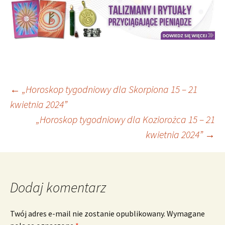
Nawigacja
←
„Horoskop tygodniowy dla Skorpiona 15 – 21
kwietnia 2024”
„Horoskop tygodniowy dla Koziorożca 15 – 21
wpisu
kwietnia 2024”
→
Dodaj komentarz
Twój adres e-mail nie zostanie opublikowany.
Wymagane