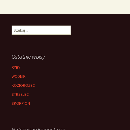
Szukaj:
Ostatnie wpisy
RYBY
WODNIK
KOZIOROZEC
STRZELEC
SKORPION
Najnowsze komentarze