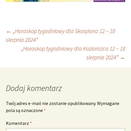
Nawigacja
←
„Horoskop tygodniowy dla Skorpiona 12 – 18
sierpnia 2024”
„Horoskop tygodniowy dla Koziorożca 12 – 18
wpisu
sierpnia 2024”
→
Dodaj komentarz
Twój adres e-mail nie zostanie opublikowany.
Wymagane
pola są oznaczone
*
Komentarz
*