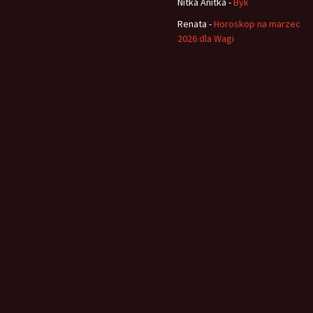
Nitka Anitka
-
Byk
Renata
-
Horoskop na marzec
2026 dla Wagi