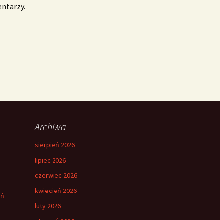
entarzy.
Archiwa
sierpień 2026
lipiec 2026
czerwiec 2026
kwiecień 2026
eń
luty 2026