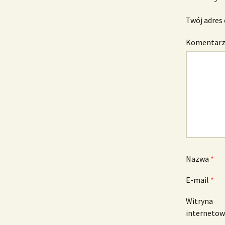
Twój adres 
Komentar
Nazwa
*
E-mail
*
Witryna
interneto