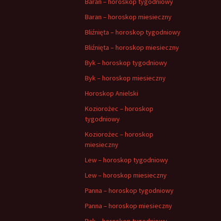
Baran – horoskop tygodniowy
Baran – horoskop miesieczny
Bliźnięta – horoskop tygodniowy
Bliźnięta – horoskop miesieczny
Byk – horoskop tygodniowy
Byk – horoskop miesieczny
Horoskop Anielski
Koziorożec – horoskop
tygodniowy
Koziorożec – horoskop
miesieczny
Lew – horoskop tygodniowy
Lew – horoskop miesieczny
Panna – horoskop tygodniowy
Panna – horoskop miesieczny
Rak – horoskop tygodniowy