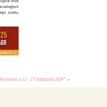
ujecie brak
eciwległych
ego znaku,
Koziorożca 11 – 17 listopada 2024”
→