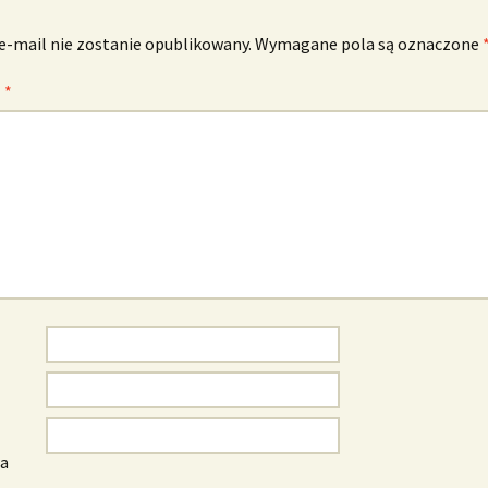
e-mail nie zostanie opublikowany.
Wymagane pola są oznaczone
z
*
wa