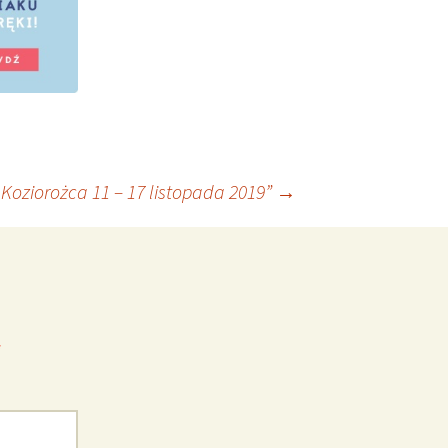
Koziorożca 11 – 17 listopada 2019”
→
*