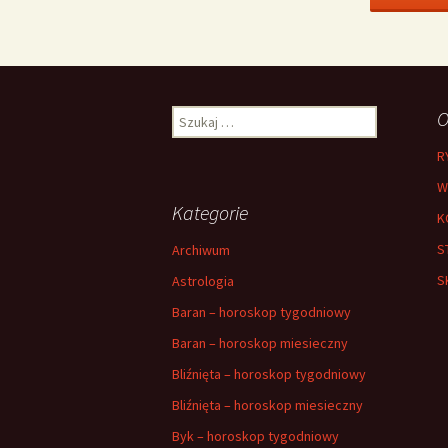
Szukaj:
O
R
W
Kategorie
K
S
Archiwum
S
Astrologia
Baran – horoskop tygodniowy
Baran – horoskop miesieczny
Bliźnięta – horoskop tygodniowy
Bliźnięta – horoskop miesieczny
Byk – horoskop tygodniowy