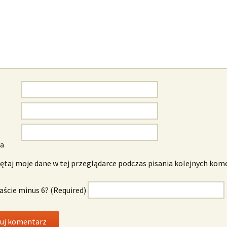
wa
taj moje dane w tej przeglądarce podczas pisania kolejnych kom
naście minus 6? (Required)