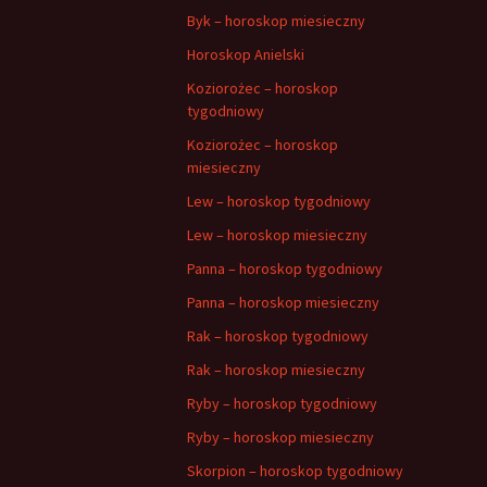
Byk – horoskop miesieczny
Horoskop Anielski
Koziorożec – horoskop
tygodniowy
Koziorożec – horoskop
miesieczny
Lew – horoskop tygodniowy
Lew – horoskop miesieczny
Panna – horoskop tygodniowy
Panna – horoskop miesieczny
Rak – horoskop tygodniowy
Rak – horoskop miesieczny
Ryby – horoskop tygodniowy
Ryby – horoskop miesieczny
Skorpion – horoskop tygodniowy