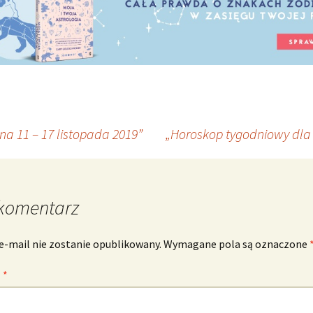
a 11 – 17 listopada 2019”
„Horoskop tygodniowy dla 
komentarz
e-mail nie zostanie opublikowany.
Wymagane pola są oznaczone
z
*