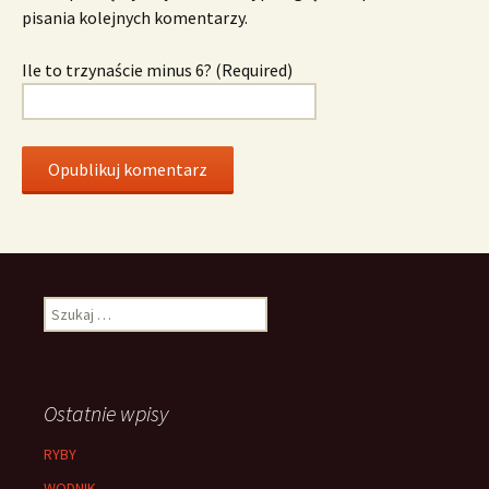
pisania kolejnych komentarzy.
Ile to trzynaście minus 6? (Required)
Szukaj:
Ostatnie wpisy
RYBY
WODNIK