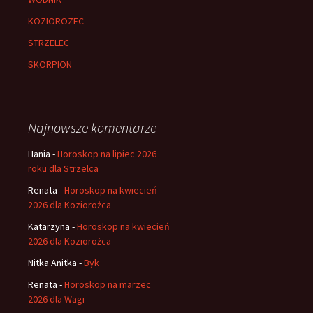
KOZIOROZEC
STRZELEC
SKORPION
Najnowsze komentarze
Hania
-
Horoskop na lipiec 2026
roku dla Strzelca
Renata
-
Horoskop na kwiecień
2026 dla Koziorożca
Katarzyna
-
Horoskop na kwiecień
2026 dla Koziorożca
Nitka Anitka
-
Byk
Renata
-
Horoskop na marzec
2026 dla Wagi