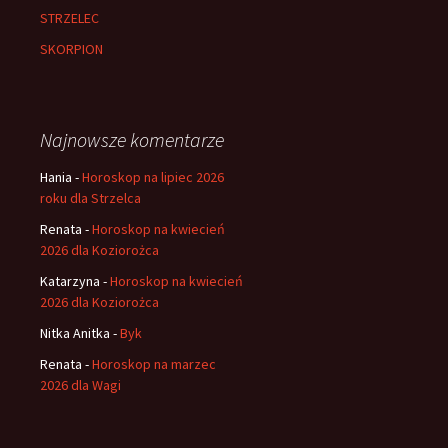
STRZELEC
SKORPION
Najnowsze komentarze
Hania
-
Horoskop na lipiec 2026
roku dla Strzelca
Renata
-
Horoskop na kwiecień
2026 dla Koziorożca
Katarzyna
-
Horoskop na kwiecień
2026 dla Koziorożca
Nitka Anitka
-
Byk
Renata
-
Horoskop na marzec
2026 dla Wagi