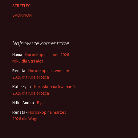
STRZELEC
SKORPION
Najnowsze komentarze
Hania
-
Horoskop na lipiec 2026
roku dla Strzelca
Renata
-
Horoskop na kwiecień
2026 dla Koziorożca
Katarzyna
-
Horoskop na kwiecień
2026 dla Koziorożca
Nitka Anitka
-
Byk
Renata
-
Horoskop na marzec
2026 dla Wagi