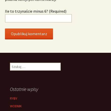
Ile to trzynaście minus 6? (Required)
Szukaj:
Ostatnie wpisy
RYBY
WODNIK