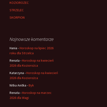
KOZIOROZEC
STRZELEC
SKORPION
Najnowsze komentarze
Hania
-
Horoskop na lipiec 2026
roku dla Strzelca
Renata
-
Horoskop na kwiecień
2026 dla Koziorożca
Katarzyna
-
Horoskop na kwiecień
2026 dla Koziorożca
Nitka Anitka
-
Byk
Renata
-
Horoskop na marzec
2026 dla Wagi