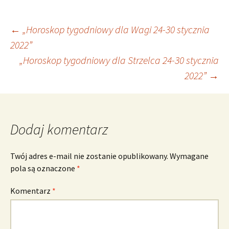
Nawigacja
←
„Horoskop tygodniowy dla Wagi 24-30 stycznia
2022”
„Horoskop tygodniowy dla Strzelca 24-30 stycznia
wpisu
2022”
→
Dodaj komentarz
Twój adres e-mail nie zostanie opublikowany.
Wymagane
pola są oznaczone
*
Komentarz
*