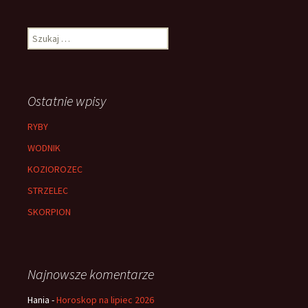
Szukaj:
Ostatnie wpisy
RYBY
WODNIK
KOZIOROZEC
STRZELEC
SKORPION
Najnowsze komentarze
Hania
-
Horoskop na lipiec 2026