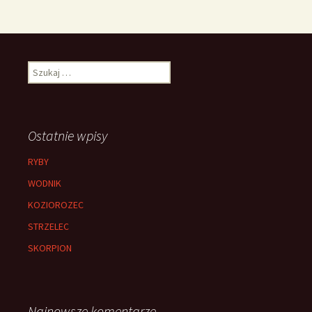
Szukaj:
Ostatnie wpisy
RYBY
WODNIK
KOZIOROZEC
STRZELEC
SKORPION
Najnowsze komentarze