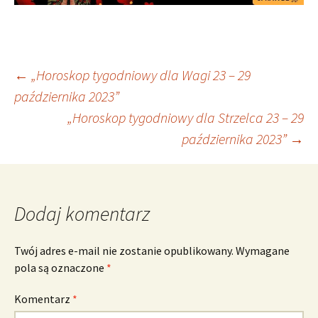
Nawigacja
←
„Horoskop tygodniowy dla Wagi 23 – 29
października 2023”
„Horoskop tygodniowy dla Strzelca 23 – 29
wpisu
października 2023”
→
Dodaj komentarz
Twój adres e-mail nie zostanie opublikowany.
Wymagane
pola są oznaczone
*
Komentarz
*