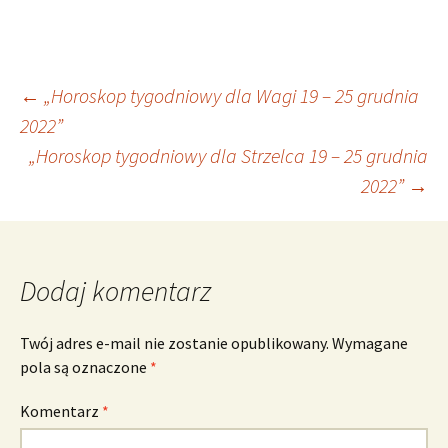
Nawigacja
←
„Horoskop tygodniowy dla Wagi 19 – 25 grudnia
2022”
„Horoskop tygodniowy dla Strzelca 19 – 25 grudnia
wpisu
2022”
→
Dodaj komentarz
Twój adres e-mail nie zostanie opublikowany.
Wymagane
pola są oznaczone
*
Komentarz
*