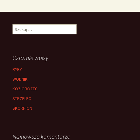
Szukaj:
Ostatnie wpisy
RYBY
WODNIK
KOZIOROZEC
STRZELEC
SKORPION
Najnowsze komentarze