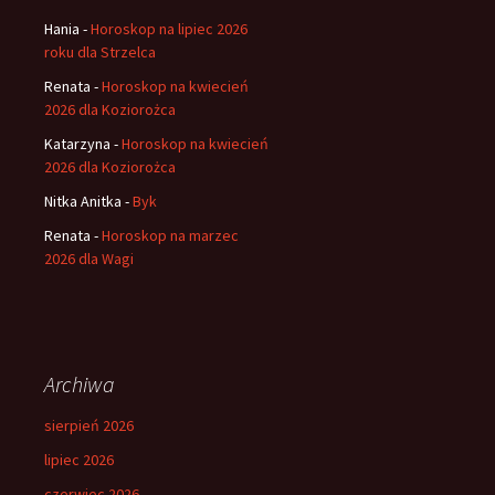
Hania
-
Horoskop na lipiec 2026
roku dla Strzelca
Renata
-
Horoskop na kwiecień
2026 dla Koziorożca
Katarzyna
-
Horoskop na kwiecień
2026 dla Koziorożca
Nitka Anitka
-
Byk
Renata
-
Horoskop na marzec
2026 dla Wagi
Archiwa
sierpień 2026
lipiec 2026
czerwiec 2026