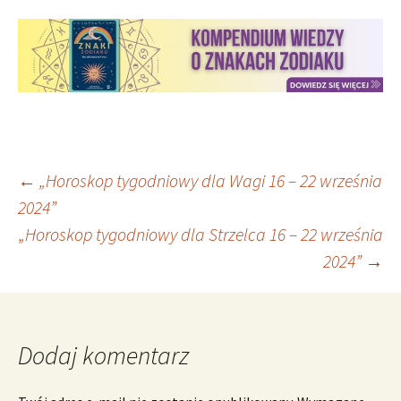
Nawigacja
←
„Horoskop tygodniowy dla Wagi 16 – 22 września
2024”
„Horoskop tygodniowy dla Strzelca 16 – 22 września
wpisu
2024”
→
Dodaj komentarz