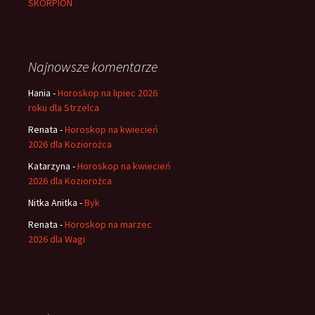
SKORPION
Najnowsze komentarze
Hania
-
Horoskop na lipiec 2026
roku dla Strzelca
Renata
-
Horoskop na kwiecień
2026 dla Koziorożca
Katarzyna
-
Horoskop na kwiecień
2026 dla Koziorożca
Nitka Anitka
-
Byk
Renata
-
Horoskop na marzec
2026 dla Wagi