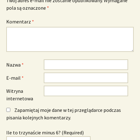
Twój adres e-mail nie zostanie opublikowany.
Wymagane
pola są oznaczone
*
Komentarz
*
Nazwa
*
E-mail
*
Witryna
internetowa
Zapamiętaj moje dane w tej przeglądarce podczas
pisania kolejnych komentarzy.
Ile to trzynaście minus 6? (Required)