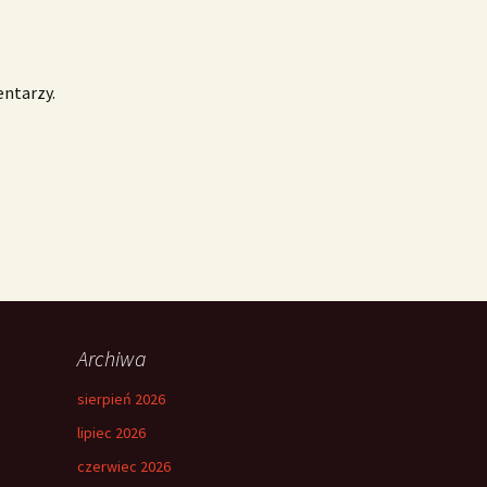
entarzy.
Archiwa
sierpień 2026
lipiec 2026
czerwiec 2026