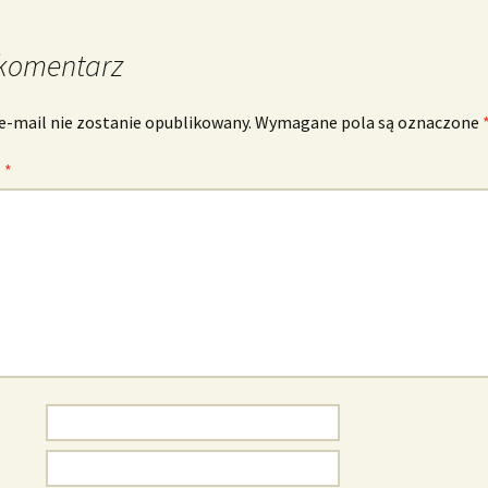
komentarz
e-mail nie zostanie opublikowany.
Wymagane pola są oznaczone
z
*