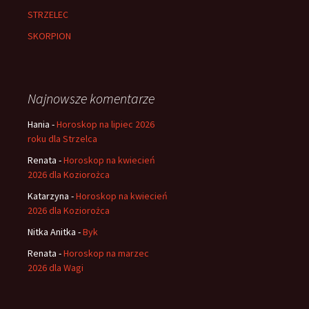
STRZELEC
SKORPION
Najnowsze komentarze
Hania
-
Horoskop na lipiec 2026
roku dla Strzelca
Renata
-
Horoskop na kwiecień
2026 dla Koziorożca
Katarzyna
-
Horoskop na kwiecień
2026 dla Koziorożca
Nitka Anitka
-
Byk
Renata
-
Horoskop na marzec
2026 dla Wagi