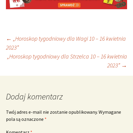
Nawigacja
←
„Horoskop tygodniowy dla Wagi 10 – 16 kwietnia
2023”
„Horoskop tygodniowy dla Strzelca 10 – 16 kwietnia
wpisu
2023”
→
Dodaj komentarz
Twój adres e-mail nie zostanie opublikowany.
Wymagane
pola są oznaczone
*
Komentarz
*