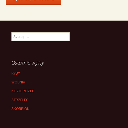
Szukaj:
Ostatnie wpisy
RYBY
WODNIK
KOZIOROZEC
STRZELEC
SKORPION