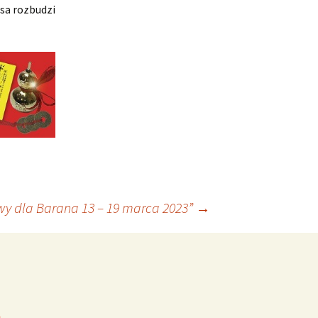
sa rozbudzi
wy dla Barana 13 – 19 marca 2023”
→