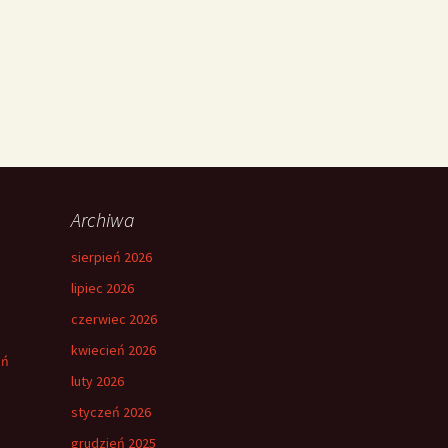
Archiwa
sierpień 2026
lipiec 2026
czerwiec 2026
kwiecień 2026
eń
luty 2026
styczeń 2026
grudzień 2025