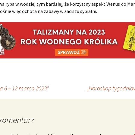
wa ryba w wodzie, tym bardziej, że korzystny aspekt Wenus do Mar
ośnie więc ochota na zabawy w zaciszu sypialni.
 6 – 12 marca 2023”
„Horoskop tygodnio
komentarz