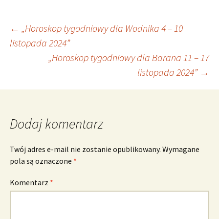
Nawigacja
←
„Horoskop tygodniowy dla Wodnika 4 – 10
listopada 2024”
„Horoskop tygodniowy dla Barana 11 – 17
wpisu
listopada 2024”
→
Dodaj komentarz
Twój adres e-mail nie zostanie opublikowany.
Wymagane
pola są oznaczone
*
Komentarz
*