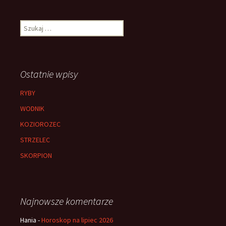
Szukaj:
Ostatnie wpisy
RYBY
WODNIK
KOZIOROZEC
STRZELEC
SKORPION
Najnowsze komentarze
Hania
-
Horoskop na lipiec 2026