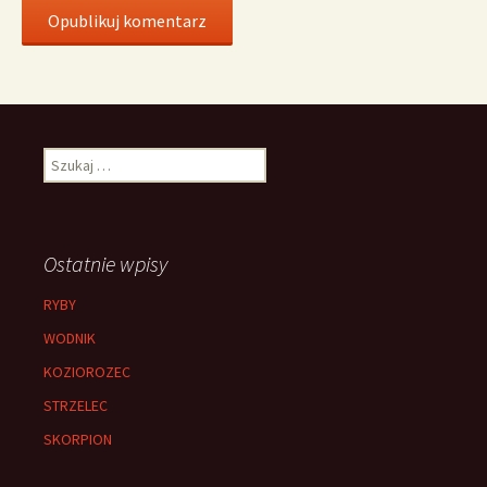
Szukaj:
Ostatnie wpisy
RYBY
WODNIK
KOZIOROZEC
STRZELEC
SKORPION