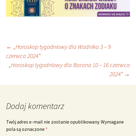
Nawigacja
←
„Horoskop tygodniowy dla Wodnika 3 – 9
czerwca 2024”
„Horoskop tygodniowy dla Barana 10 – 16 czerwca
wpisu
2024”
→
Dodaj komentarz
Twój adres e-mail nie zostanie opublikowany.
Wymagane
pola są oznaczone
*