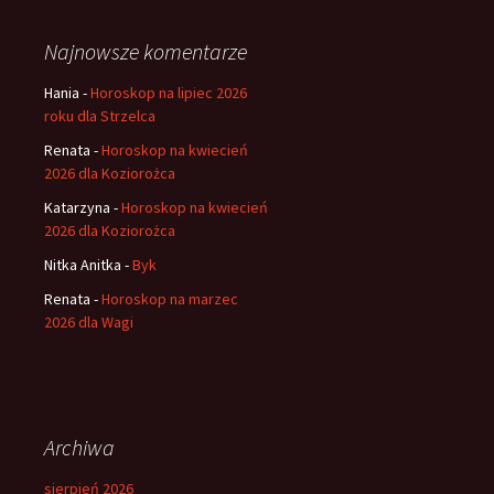
Najnowsze komentarze
Hania
-
Horoskop na lipiec 2026
roku dla Strzelca
Renata
-
Horoskop na kwiecień
2026 dla Koziorożca
Katarzyna
-
Horoskop na kwiecień
2026 dla Koziorożca
Nitka Anitka
-
Byk
Renata
-
Horoskop na marzec
2026 dla Wagi
Archiwa
sierpień 2026