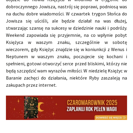
dobroczynnego Jowisza, nastrój się poprawi, podniosą was
na duchu dobre wiadomości. W czwartek trygon Słońca do
Jowisza się uściśli, ale będzie działał na was dłużej,
stwarzając szansę na sukcesy w dziedzinie nauki i podróży.
Weekend zapowiada się przyjemnie, na co wpłynie pobyt
Księżyca w waszym znaku, szczególnie w sobotę
wieczorem, gdy Księżyc znajdzie się w koniunkcji z Wenus i
Neptunem w waszym znaku, poczujecie się kochani i
spełnieni, gotowi otworzyć serce przed bliskimi, którzy nie
będą szczędzić wam wyrazów miłości. W niedzielę Księżyc w
Baranie zachęci do działania, niektóre Ryby zaszaleją na
zakupach przez internet.