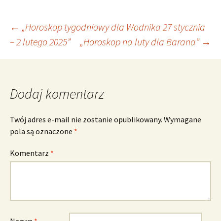
Nawigacja
←
„Horoskop tygodniowy dla Wodnika 27 stycznia
– 2 lutego 2025”
„Horoskop na luty dla Barana”
→
wpisu
Dodaj komentarz
Twój adres e-mail nie zostanie opublikowany.
Wymagane
pola są oznaczone
*
Komentarz
*
Nazwa
*