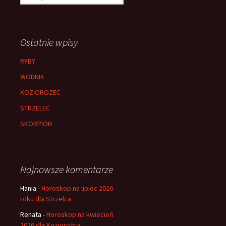
Ostatnie wpisy
RYBY
WODNIK
KOZIOROZEC
STRZELEC
SKORPION
Najnowsze komentarze
Hania
-
Horoskop na lipiec 2026
roku dla Strzelca
Renata
-
Horoskop na kwiecień
2026 dla Koziorożca