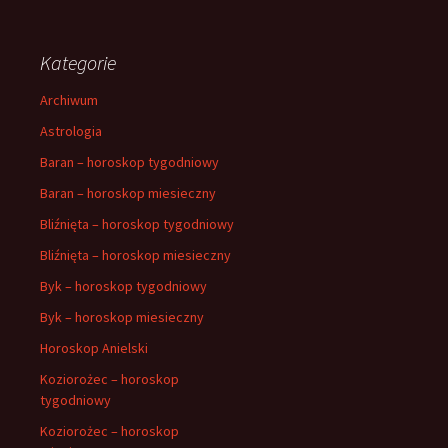
Kategorie
Archiwum
Astrologia
Baran – horoskop tygodniowy
Baran – horoskop miesieczny
Bliźnięta – horoskop tygodniowy
Bliźnięta – horoskop miesieczny
Byk – horoskop tygodniowy
Byk – horoskop miesieczny
Horoskop Anielski
Koziorożec – horoskop
tygodniowy
Koziorożec – horoskop