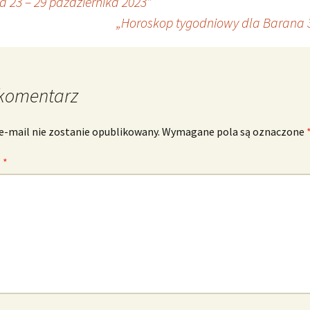
 23 – 29 października 2023”
„Horoskop tygodniowy dla Barana 3
komentarz
e-mail nie zostanie opublikowany.
Wymagane pola są oznaczone
z
*