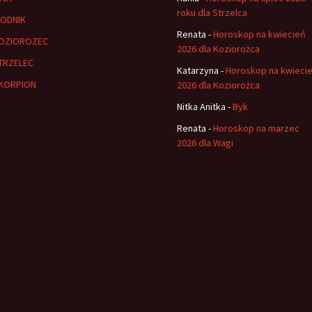
roku dla Strzelca
ODNIK
Renata
-
Horoskop na kwiecień
OZIOROZEC
2026 dla Koziorożca
TRZELEC
Katarzyna
-
Horoskop na kwieci
KORPION
2026 dla Koziorożca
Nitka Anitka
-
Byk
Renata
-
Horoskop na marzec
2026 dla Wagi