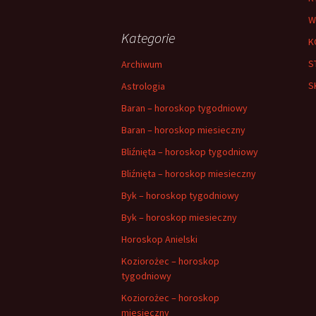
W
Kategorie
K
S
Archiwum
S
Astrologia
Baran – horoskop tygodniowy
Baran – horoskop miesieczny
Bliźnięta – horoskop tygodniowy
Bliźnięta – horoskop miesieczny
Byk – horoskop tygodniowy
Byk – horoskop miesieczny
Horoskop Anielski
Koziorożec – horoskop
tygodniowy
Koziorożec – horoskop
miesieczny