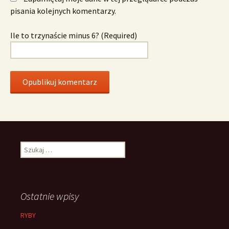
pisania kolejnych komentarzy.
Ile to trzynaście minus 6? (Required)
Szukaj:
Ostatnie wpisy
RYBY