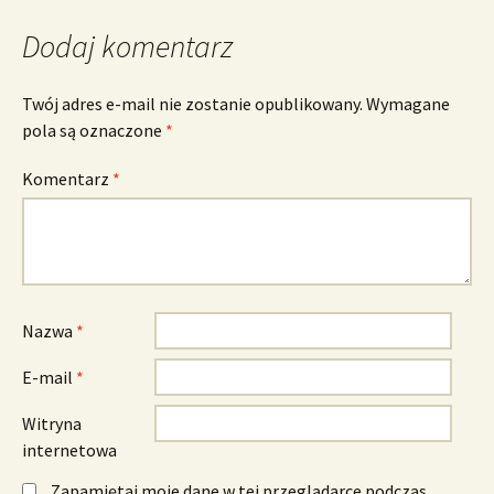
Dodaj komentarz
Twój adres e-mail nie zostanie opublikowany.
Wymagane
pola są oznaczone
*
Komentarz
*
Nazwa
*
E-mail
*
Witryna
internetowa
Zapamiętaj moje dane w tej przeglądarce podczas