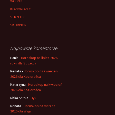
WODNIK
KOZIOROZEC
STRZELEC
SKORPION
Najnowsze komentarze
Hania
-
Horoskop na lipiec 2026
roku dla Strzelca
Renata
-
Horoskop na kwiecień
2026 dla Koziorożca
Katarzyna
-
Horoskop na kwiecień
2026 dla Koziorożca
Nitka Anitka
-
Byk
Renata
-
Horoskop na marzec
2026 dla Wagi