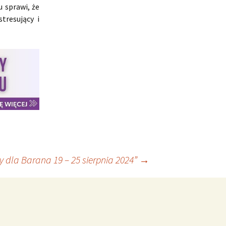
 sprawi, że
tresujący i
 dla Barana 19 – 25 sierpnia 2024”
→