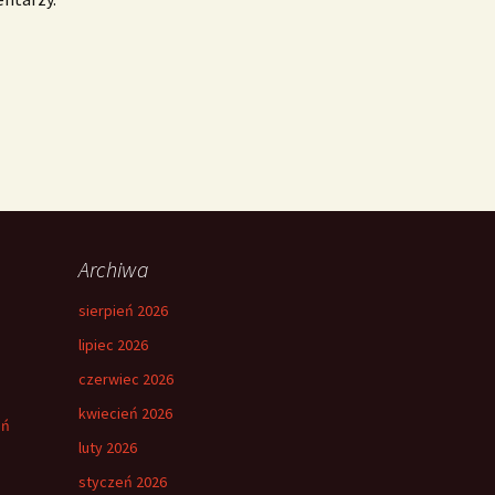
Archiwa
sierpień 2026
lipiec 2026
czerwiec 2026
kwiecień 2026
eń
luty 2026
styczeń 2026