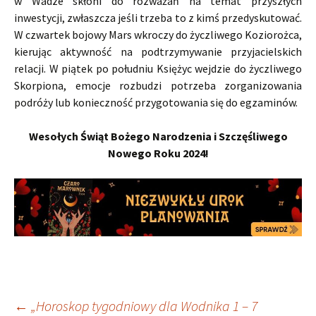
w Wadze skłoni do rozważań na temat przyszłych
inwestycji, zwłaszcza jeśli trzeba to z kimś przedyskutować.
W czwartek bojowy Mars wkroczy do życzliwego Koziorożca,
kierując aktywność na podtrzymywanie przyjacielskich
relacji. W piątek po południu Księżyc wejdzie do życzliwego
Skorpiona, emocje rozbudzi potrzeba zorganizowania
podróży lub konieczność przygotowania się do egzaminów.
Wesołych Świąt Bożego Narodzenia i Szczęśliwego
Nowego Roku 2024!
←
„Horoskop tygodniowy dla Wodnika 1 – 7