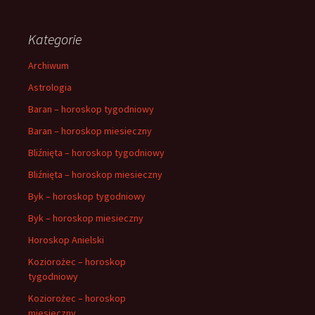
Kategorie
Archiwum
Astrologia
Baran – horoskop tygodniowy
Baran – horoskop miesieczny
Bliźnięta – horoskop tygodniowy
Bliźnięta – horoskop miesieczny
Byk – horoskop tygodniowy
Byk – horoskop miesieczny
Horoskop Anielski
Koziorożec – horoskop
tygodniowy
Koziorożec – horoskop
miesieczny