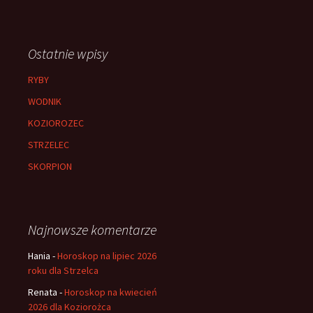
Ostatnie wpisy
RYBY
WODNIK
KOZIOROZEC
STRZELEC
SKORPION
Najnowsze komentarze
Hania
-
Horoskop na lipiec 2026
roku dla Strzelca
Renata
-
Horoskop na kwiecień
2026 dla Koziorożca