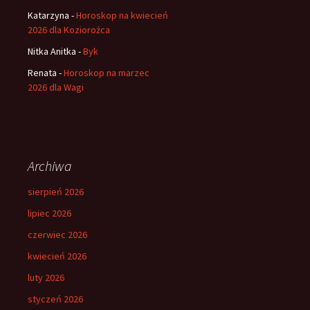
Katarzyna
-
Horoskop na kwiecień
2026 dla Koziorożca
Nitka Anitka
-
Byk
Renata
-
Horoskop na marzec
2026 dla Wagi
Archiwa
sierpień 2026
lipiec 2026
czerwiec 2026
kwiecień 2026
luty 2026
styczeń 2026