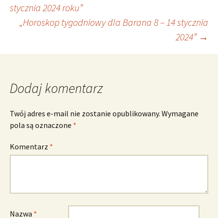
Nawigacja
stycznia 2024 roku”
„Horoskop tygodniowy dla Barana 8 – 14 stycznia
wpisu
2024”
→
Dodaj komentarz
Twój adres e-mail nie zostanie opublikowany.
Wymagane
pola są oznaczone
*
Komentarz
*
Nazwa
*