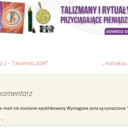
1 – 7 kwietnia 2024”
„Horoskop 
komentarz
e-mail nie zostanie opublikowany.
Wymagane pola są oznaczone
z
*