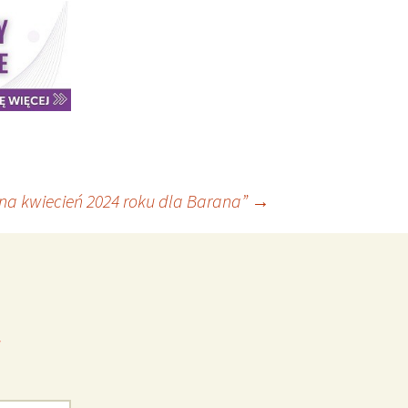
na kwiecień 2024 roku dla Barana”
→
*