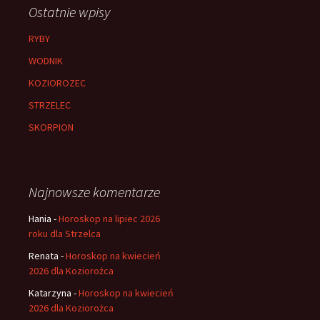
Ostatnie wpisy
RYBY
WODNIK
KOZIOROZEC
STRZELEC
SKORPION
Najnowsze komentarze
Hania
-
Horoskop na lipiec 2026
roku dla Strzelca
Renata
-
Horoskop na kwiecień
2026 dla Koziorożca
Katarzyna
-
Horoskop na kwiecień
2026 dla Koziorożca