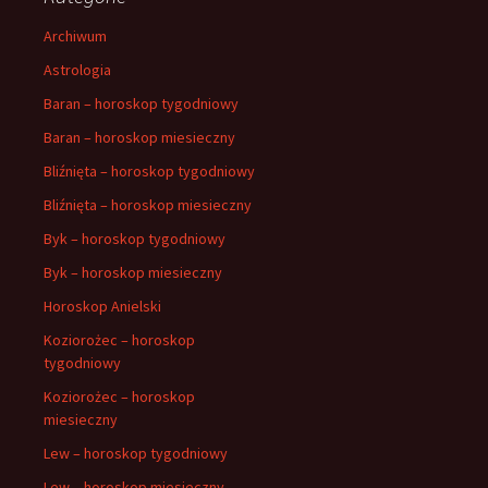
Archiwum
Astrologia
Baran – horoskop tygodniowy
Baran – horoskop miesieczny
Bliźnięta – horoskop tygodniowy
Bliźnięta – horoskop miesieczny
Byk – horoskop tygodniowy
Byk – horoskop miesieczny
Horoskop Anielski
Koziorożec – horoskop
tygodniowy
Koziorożec – horoskop
miesieczny
Lew – horoskop tygodniowy
Lew – horoskop miesieczny