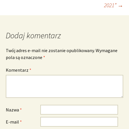
wpisu
2021”
→
Dodaj komentarz
Twój adres e-mail nie zostanie opublikowany.
Wymagane
pola są oznaczone
*
Komentarz
*
Nazwa
*
E-mail
*