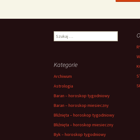
Szukaj:
O
R
W
Kategorie
K
S
Archiwum
S
Astrologia
Baran – horoskop tygodniowy
Baran – horoskop miesieczny
Bliźnięta – horoskop tygodniowy
Bliźnięta – horoskop miesieczny
Byk – horoskop tygodniowy