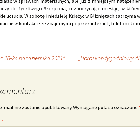
działać w sprawach materialnych, ale już z mniejszym natężenie
oczy do życzliwego Skorpiona, rozpoczynając miesiąc, w którym
ie uczucia. W sobotę i niedzielę Księżyc w Bliźniętach zatrzyma
niecie w kontakcie ze znajomymi poprzez internet, telefon i kom
 18-24 października 2021”
„Horoskop tygodniowy dl
komentarz
e-mail nie zostanie opublikowany.
Wymagane pola są oznaczone
z
*