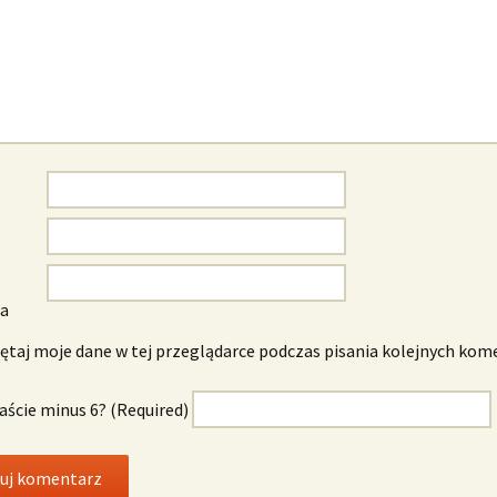
wa
taj moje dane w tej przeglądarce podczas pisania kolejnych kom
naście minus 6? (Required)