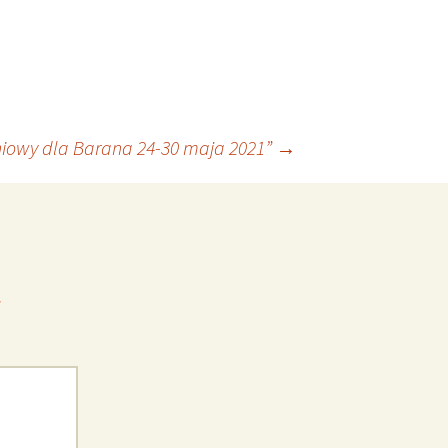
iowy dla Barana 24-30 maja 2021”
→
*