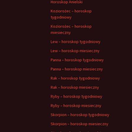
Horoskop Anielski
Koziorożec – horoskop
tygodniowy
Koziorożec – horoskop
miesieczny
Lew – horoskop tygodniowy
Lew – horoskop miesieczny
Panna – horoskop tygodniowy
Panna – horoskop miesieczny
Rak – horoskop tygodniowy
Rak – horoskop miesieczny
Ryby – horoskop tygodniowy
Ryby – horoskop miesieczny
Skorpion – horoskop tygodniowy
Skorpion – horoskop miesieczny