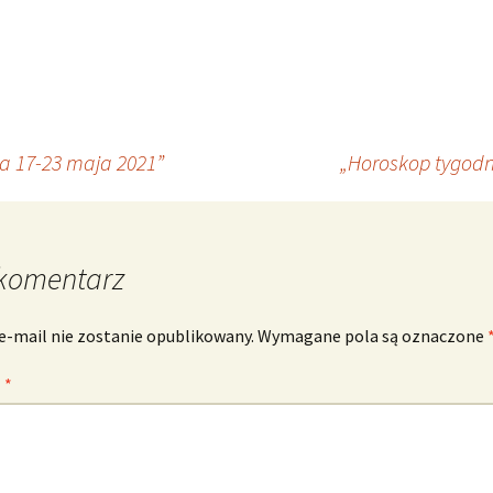
a 17-23 maja 2021”
„Horoskop tygodn
komentarz
e-mail nie zostanie opublikowany.
Wymagane pola są oznaczone
z
*