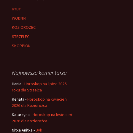
RYBY
WODNIK
KOZIOROZEC
STRZELEC
SKORPION
Najnowsze komentarze
Hania
-
Horoskop na lipiec 2026
roku dla Strzelca
Renata
-
Horoskop na kwiecień
2026 dla Koziorożca
Katarzyna
-
Horoskop na kwiecień
2026 dla Koziorożca
Nitka Anitka
-
Byk