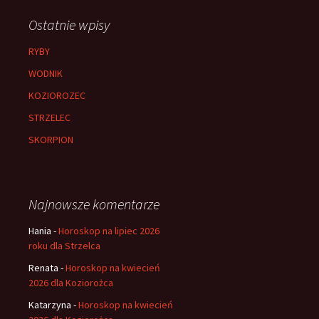
Ostatnie wpisy
RYBY
WODNIK
KOZIOROZEC
STRZELEC
SKORPION
Najnowsze komentarze
Hania
-
Horoskop na lipiec 2026
roku dla Strzelca
Renata
-
Horoskop na kwiecień
2026 dla Koziorożca
Katarzyna
-
Horoskop na kwiecień