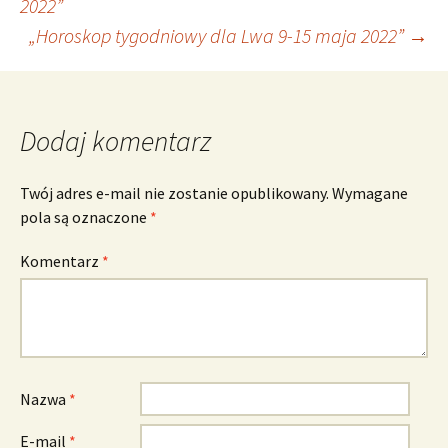
2022”
„Horoskop tygodniowy dla Lwa 9-15 maja 2022”
→
wpisu
Dodaj komentarz
Twój adres e-mail nie zostanie opublikowany.
Wymagane
pola są oznaczone
*
Komentarz
*
Nazwa
*
E-mail
*