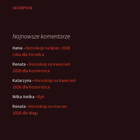
SKORPION
Najnowsze komentarze
Hania
-
Horoskop na lipiec 2026
roku dla Strzelca
Renata
-
Horoskop na kwiecień
2026 dla Koziorożca
Katarzyna
-
Horoskop na kwiecień
2026 dla Koziorożca
Nitka Anitka
-
Byk
Renata
-
Horoskop na marzec
2026 dla Wagi