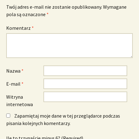
Twój adres e-mail nie zostanie opublikowany.
Wymagane
pola są oznaczone
*
Komentarz
*
Nazwa
*
E-mail
*
Witryna
internetowa
Zapamiętaj moje dane w tej przeglądarce podczas
pisania kolejnych komentarzy.
Ile to trzynaście minus 6? (Required)