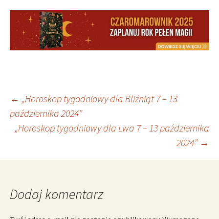
Nawigacja
←
„Horoskop tygodniowy dla Bliźniąt 7 – 13
października 2024”
„Horoskop tygodniowy dla Lwa 7 – 13 października
wpisu
2024”
→
Dodaj komentarz