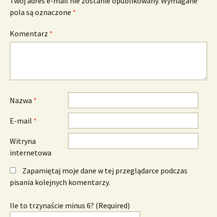
Twój adres e-mail nie zostanie opublikowany.
Wymagane
pola są oznaczone
*
Komentarz
*
Nazwa
*
E-mail
*
Witryna
internetowa
Zapamiętaj moje dane w tej przeglądarce podczas
pisania kolejnych komentarzy.
Ile to trzynaście minus 6? (Required)