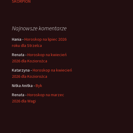
SKORPION
Najnowsze komentarze
Hania
-
Horoskop na lipiec 2026
roku dla Strzelca
Renata
-
Horoskop na kwiecień
2026 dla Koziorożca
Katarzyna
-
Horoskop na kwiecień
2026 dla Koziorożca
Nitka Anitka
-
Byk
Renata
-
Horoskop na marzec
2026 dla Wagi