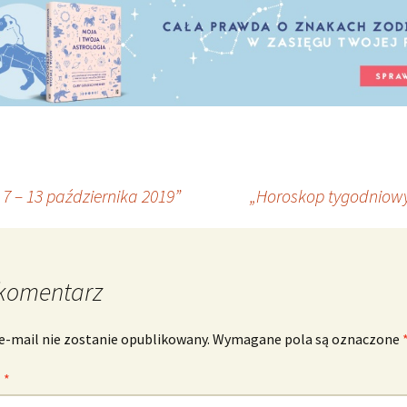
7 – 13 października 2019”
„Horoskop tygodniowy
komentarz
e-mail nie zostanie opublikowany.
Wymagane pola są oznaczone
z
*