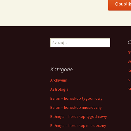
Szukaj:
O
R
W
Kategorie
K
S
Archiwum
S
Astrologia
Baran – horoskop tygodniowy
Baran – horoskop miesieczny
Bliźnięta – horoskop tygodniowy
Bliźnięta – horoskop miesieczny