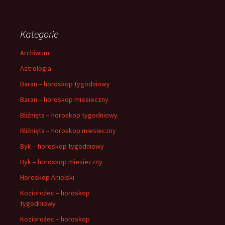
Kategorie
Archiwum
Astrologia
Baran – horoskop tygodniowy
Baran – horoskop miesieczny
Bliźnięta – horoskop tygodniowy
Bliźnięta – horoskop miesieczny
Byk – horoskop tygodniowy
Byk – horoskop miesieczny
Horoskop Anielski
Koziorożec – horoskop
tygodniowy
Koziorożec – horoskop