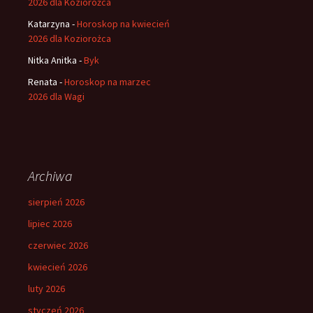
2026 dla Koziorożca
Katarzyna
-
Horoskop na kwiecień
2026 dla Koziorożca
Nitka Anitka
-
Byk
Renata
-
Horoskop na marzec
2026 dla Wagi
Archiwa
sierpień 2026
lipiec 2026
czerwiec 2026
kwiecień 2026
luty 2026
styczeń 2026