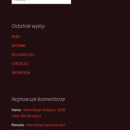
Ostatnie wpisy
RYBY
WODNIK
KOZIOROZEC
STRZELEC
SKORPION
Najnowsze komentarze
Hania
-
Horoskop na lipiec 2026
roku dla Strzelca
Renata
-
Horoskop na kwiecień