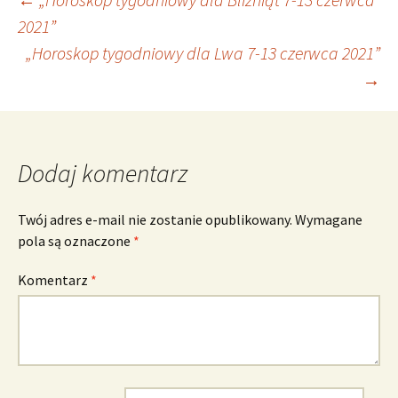
Nawigacja
2021”
„Horoskop tygodniowy dla Lwa 7-13 czerwca 2021”
wpisu
→
Dodaj komentarz
Twój adres e-mail nie zostanie opublikowany.
Wymagane
pola są oznaczone
*
Komentarz
*