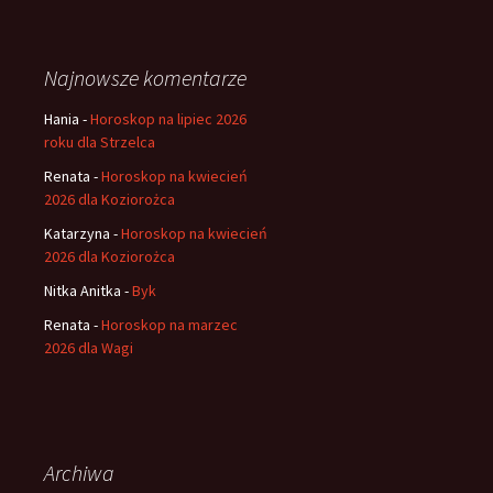
Najnowsze komentarze
Hania
-
Horoskop na lipiec 2026
roku dla Strzelca
Renata
-
Horoskop na kwiecień
2026 dla Koziorożca
Katarzyna
-
Horoskop na kwiecień
2026 dla Koziorożca
Nitka Anitka
-
Byk
Renata
-
Horoskop na marzec
2026 dla Wagi
Archiwa