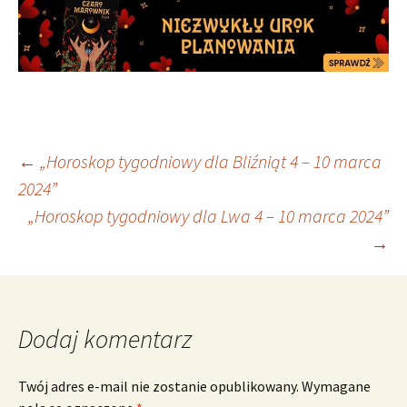
Nawigacja
←
„Horoskop tygodniowy dla Bliźniąt 4 – 10 marca
2024”
„Horoskop tygodniowy dla Lwa 4 – 10 marca 2024”
wpisu
→
Dodaj komentarz
Twój adres e-mail nie zostanie opublikowany.
Wymagane