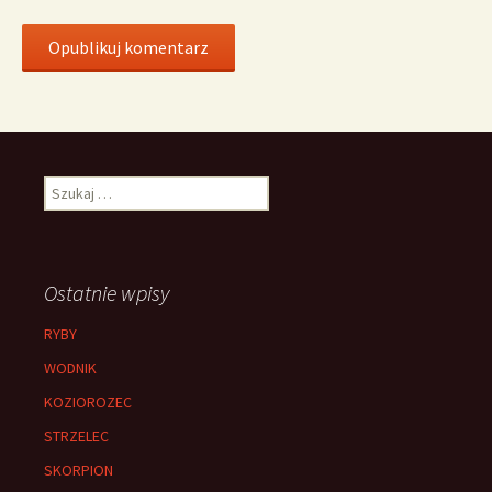
Szukaj:
Ostatnie wpisy
RYBY
WODNIK
KOZIOROZEC
STRZELEC
SKORPION