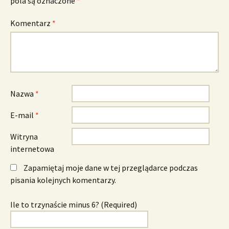
pola są oznaczone
*
Komentarz
*
Nazwa
*
E-mail
*
Witryna
internetowa
Zapamiętaj moje dane w tej przeglądarce podczas
pisania kolejnych komentarzy.
Ile to trzynaście minus 6? (Required)