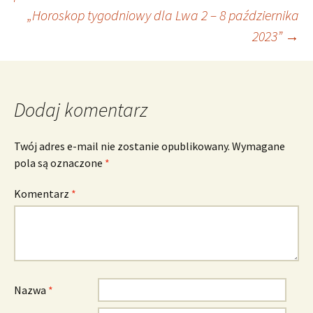
„Horoskop tygodniowy dla Lwa 2 – 8 października
wpisu
2023”
→
Dodaj komentarz
Twój adres e-mail nie zostanie opublikowany.
Wymagane
pola są oznaczone
*
Komentarz
*
Nazwa
*