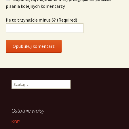
pisania kolejnych komentarzy.
Ile to trzynaście minus 6? (Required)
Szukaj:
Ostatnie wpisy
RYBY