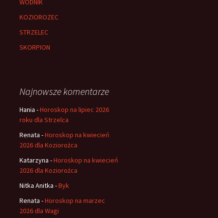
WODNIK
KOZIOROZEC
STRZELEC
SKORPION
Najnowsze komentarze
Hania
-
Horoskop na lipiec 2026
roku dla Strzelca
Renata
-
Horoskop na kwiecień
2026 dla Koziorożca
Katarzyna
-
Horoskop na kwiecień
2026 dla Koziorożca
Nitka Anitka
-
Byk
Renata
-
Horoskop na marzec
2026 dla Wagi