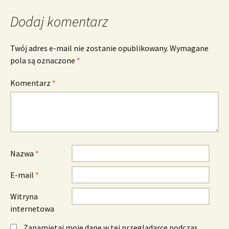
Dodaj komentarz
Twój adres e-mail nie zostanie opublikowany.
Wymagane
pola są oznaczone
*
Komentarz
*
Nazwa
*
E-mail
*
Witryna
internetowa
Zapamiętaj moje dane w tej przeglądarce podczas