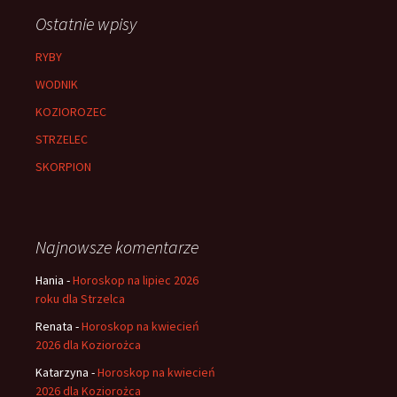
Ostatnie wpisy
RYBY
WODNIK
KOZIOROZEC
STRZELEC
SKORPION
Najnowsze komentarze
Hania
-
Horoskop na lipiec 2026
roku dla Strzelca
Renata
-
Horoskop na kwiecień
2026 dla Koziorożca
Katarzyna
-
Horoskop na kwiecień
2026 dla Koziorożca