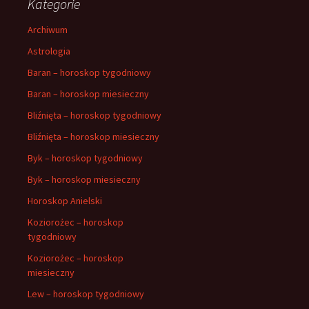
Kategorie
Archiwum
Astrologia
Baran – horoskop tygodniowy
Baran – horoskop miesieczny
Bliźnięta – horoskop tygodniowy
Bliźnięta – horoskop miesieczny
Byk – horoskop tygodniowy
Byk – horoskop miesieczny
Horoskop Anielski
Koziorożec – horoskop
tygodniowy
Koziorożec – horoskop
miesieczny
Lew – horoskop tygodniowy