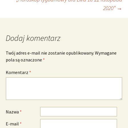
wpisu
2020”
→
Dodaj komentarz
Twój adres e-mail nie zostanie opublikowany.
Wymagane
pola są oznaczone
*
Komentarz
*
Nazwa
*
E-mail
*