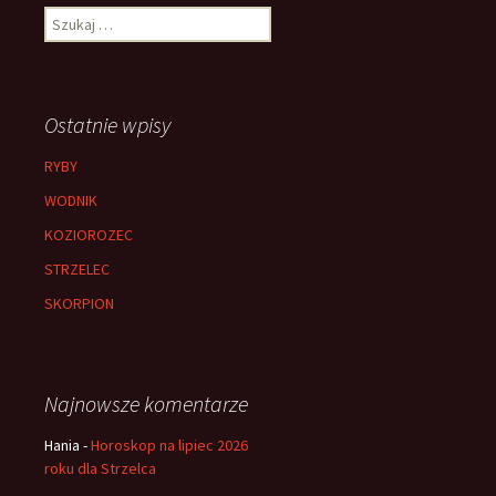
Szukaj:
Ostatnie wpisy
RYBY
WODNIK
KOZIOROZEC
STRZELEC
SKORPION
Najnowsze komentarze
Hania
-
Horoskop na lipiec 2026
roku dla Strzelca