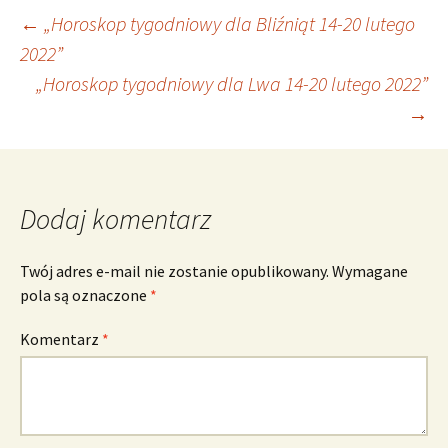
Nawigacja
←
„Horoskop tygodniowy dla Bliźniąt 14-20 lutego
2022”
„Horoskop tygodniowy dla Lwa 14-20 lutego 2022”
wpisu
→
Dodaj komentarz
Twój adres e-mail nie zostanie opublikowany.
Wymagane
pola są oznaczone
*
Komentarz
*