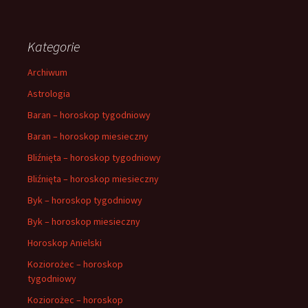
Kategorie
Archiwum
Astrologia
Baran – horoskop tygodniowy
Baran – horoskop miesieczny
Bliźnięta – horoskop tygodniowy
Bliźnięta – horoskop miesieczny
Byk – horoskop tygodniowy
Byk – horoskop miesieczny
Horoskop Anielski
Koziorożec – horoskop
tygodniowy
Koziorożec – horoskop