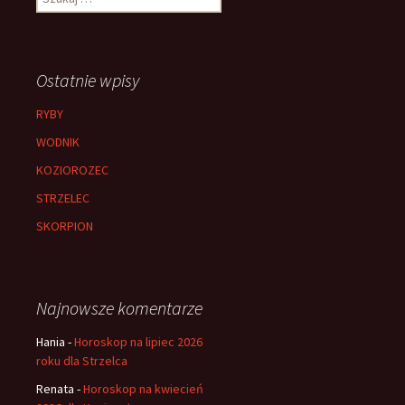
Ostatnie wpisy
RYBY
WODNIK
KOZIOROZEC
STRZELEC
SKORPION
Najnowsze komentarze
Hania
-
Horoskop na lipiec 2026
roku dla Strzelca
Renata
-
Horoskop na kwiecień