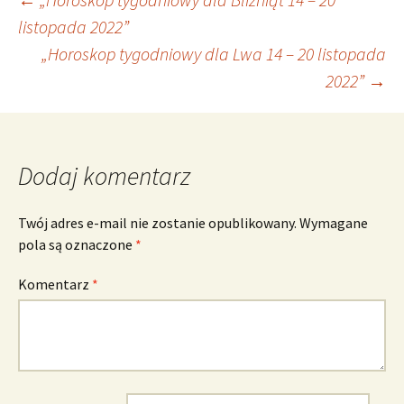
Nawigacja
listopada 2022”
„Horoskop tygodniowy dla Lwa 14 – 20 listopada
wpisu
2022”
→
Dodaj komentarz
Twój adres e-mail nie zostanie opublikowany.
Wymagane
pola są oznaczone
*
Komentarz
*