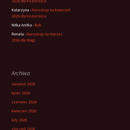
2026 dla Koziorożca
Katarzyna
-
Horoskop na kwiecień
2026 dla Koziorożca
Nitka Anitka
-
Byk
Renata
-
Horoskop na marzec
2026 dla Wagi
Archiwa
sierpień 2026
lipiec 2026
czerwiec 2026
kwiecień 2026
luty 2026
styczeń 2026