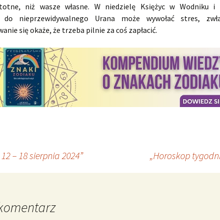
stotne, niż wasze własne. W niedzielę Księżyc w Wodniku i
 do nieprzewidywalnego Urana może wywołać stres, zwł
anie się okaże, że trzeba pilnie za coś zapłacić.
12 – 18 sierpnia 2024”
„Horoskop tygodni
komentarz