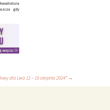
 kwadratura
aszcza gdy
owy dla Lwa 12 – 18 sierpnia 2024”
→