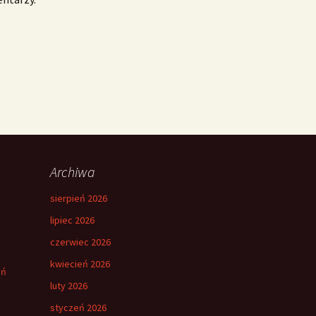
Archiwa
sierpień 2026
lipiec 2026
czerwiec 2026
kwiecień 2026
eń
luty 2026
styczeń 2026