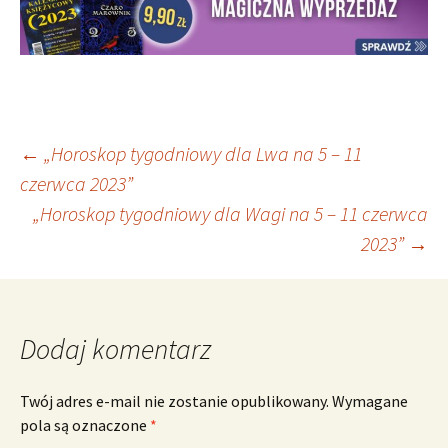
Nawigacja
←
„Horoskop tygodniowy dla Lwa na 5 – 11
czerwca 2023”
„Horoskop tygodniowy dla Wagi na 5 – 11 czerwca
wpisu
2023”
→
Dodaj komentarz
Twój adres e-mail nie zostanie opublikowany.
Wymagane
pola są oznaczone
*