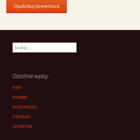
Szukaj:
Ostatnie wpisy
RYBY
WODNIK
KOZIOROZEC
STRZELEC
SKORPION