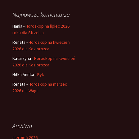
Najnowsze komentarze
Hania
-
Horoskop na lipiec 2026
roku dla Strzelca
Renata
-
Horoskop na kwiecień
2026 dla Koziorożca
Katarzyna
-
Horoskop na kwiecień
2026 dla Koziorożca
Nitka Anitka
-
Byk
Renata
-
Horoskop na marzec
2026 dla Wagi
Archiwa
sierpień 2026