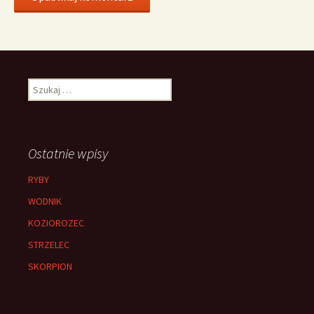
Szukaj:
Ostatnie wpisy
RYBY
WODNIK
KOZIOROZEC
STRZELEC
SKORPION