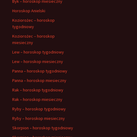
Byk – horoskop miesieczny
Horoskop Anielski
Koziorożec – horoskop
tygodniowy
Koziorożec – horoskop
miesieczny
Lew – horoskop tygodniowy
Lew – horoskop miesieczny
Panna – horoskop tygodniowy
Panna – horoskop miesieczny
Rak – horoskop tygodniowy
Rak – horoskop miesieczny
Ryby – horoskop tygodniowy
Ryby – horoskop miesieczny
Skorpion – horoskop tygodniowy