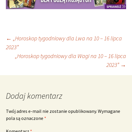
Nawigacja
←
„Horoskop tygodniowy dla Lwa na 10 – 16 lipca
2023”
„Horoskop tygodniowy dla Wagi na 10 – 16 lipca
wpisu
2023”
→
Dodaj komentarz
Twój adres e-mail nie zostanie opublikowany.
Wymagane
pola są oznaczone
*
Komentarz
*