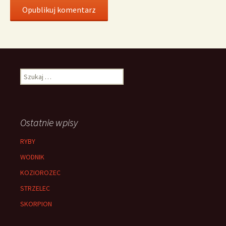
Szukaj:
Ostatnie wpisy
RYBY
WODNIK
KOZIOROZEC
STRZELEC
SKORPION