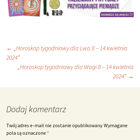
Nawigacja
←
„Horoskop tygodniowy dla Lwa 8 – 14 kwietnia
2024”
„Horoskop tygodniowy dla Wagi 8 – 14 kwietnia
wpisu
2024”
→
Dodaj komentarz
Twój adres e-mail nie zostanie opublikowany.
Wymagane
pola są oznaczone
*