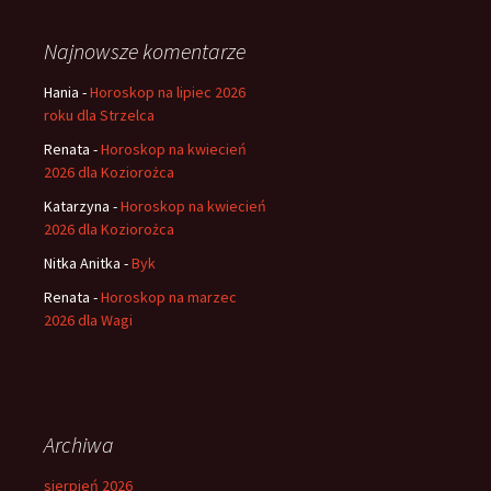
Najnowsze komentarze
Hania
-
Horoskop na lipiec 2026
roku dla Strzelca
Renata
-
Horoskop na kwiecień
2026 dla Koziorożca
Katarzyna
-
Horoskop na kwiecień
2026 dla Koziorożca
Nitka Anitka
-
Byk
Renata
-
Horoskop na marzec
2026 dla Wagi
Archiwa
sierpień 2026