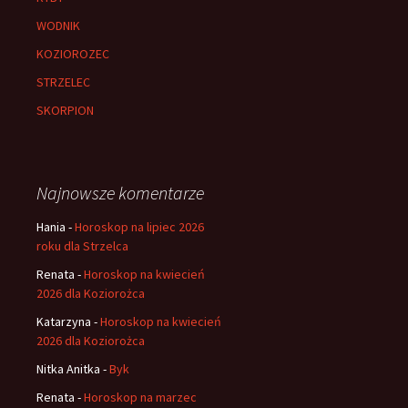
WODNIK
KOZIOROZEC
STRZELEC
SKORPION
Najnowsze komentarze
Hania
-
Horoskop na lipiec 2026
roku dla Strzelca
Renata
-
Horoskop na kwiecień
2026 dla Koziorożca
Katarzyna
-
Horoskop na kwiecień
2026 dla Koziorożca
Nitka Anitka
-
Byk
Renata
-
Horoskop na marzec