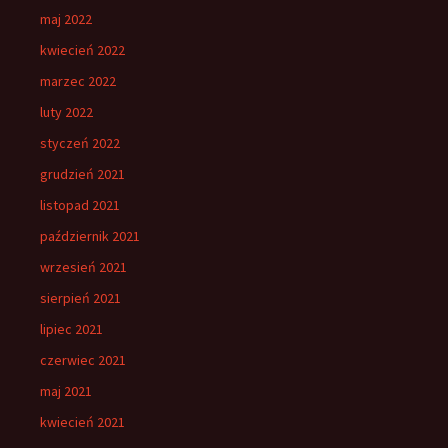
maj 2022
kwiecień 2022
marzec 2022
luty 2022
styczeń 2022
grudzień 2021
listopad 2021
październik 2021
wrzesień 2021
sierpień 2021
lipiec 2021
czerwiec 2021
maj 2021
kwiecień 2021