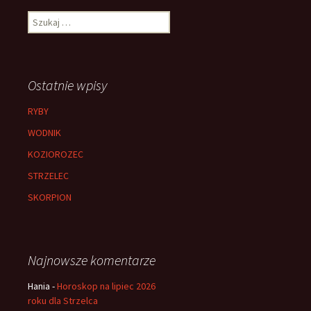
Szukaj:
Ostatnie wpisy
RYBY
WODNIK
KOZIOROZEC
STRZELEC
SKORPION
Najnowsze komentarze
Hania
-
Horoskop na lipiec 2026
roku dla Strzelca