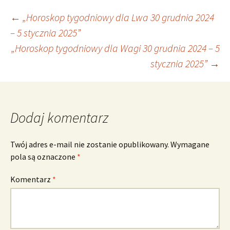
Nawigacja
←
„Horoskop tygodniowy dla Lwa 30 grudnia 2024
– 5 stycznia 2025”
„Horoskop tygodniowy dla Wagi 30 grudnia 2024 – 5
wpisu
stycznia 2025”
→
Dodaj komentarz
Twój adres e-mail nie zostanie opublikowany.
Wymagane
pola są oznaczone
*
Komentarz
*